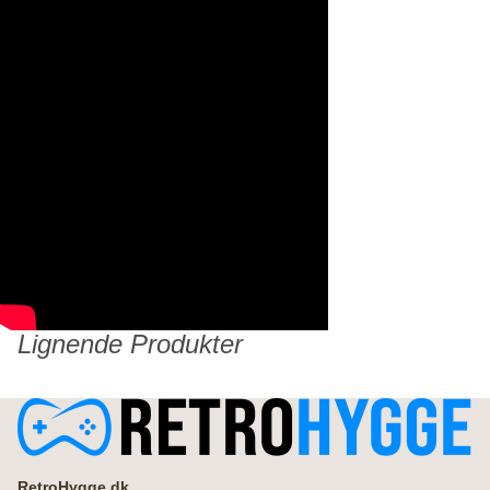
Lignende Produkter
Refusionspolitik
RetroHygge.dk